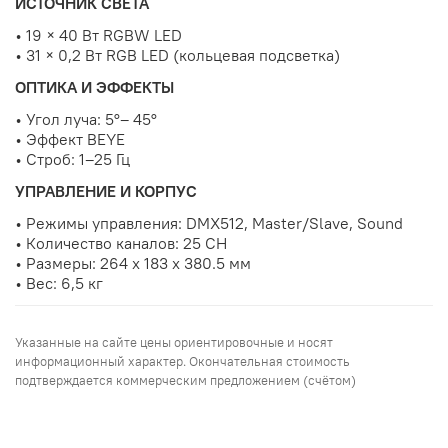
ИСТОЧНИК СВЕТА
•
19 × 40 Вт RGBW LED
•
31 × 0,2 Вт RGB LED (кольцевая подсветка)
ОПТИКА И ЭФФЕКТЫ
•
Угол луча
: 5°– 45°
•
Эффект BEYE
•
Строб: 1–25 Гц
УПРАВЛЕНИЕ И КОРПУС
•
Режимы управления: DMX512, Master/Slave, Sound
•
Количество каналов: 25 CH
•
Размеры: 264 x 183 x 380.5 мм
•
Вес: 6,5 кг
Указанные на сайте цены ориентировочные и носят
информационный характер. Окончательная стоимость
подтверждается коммерческим предложением (счётом)