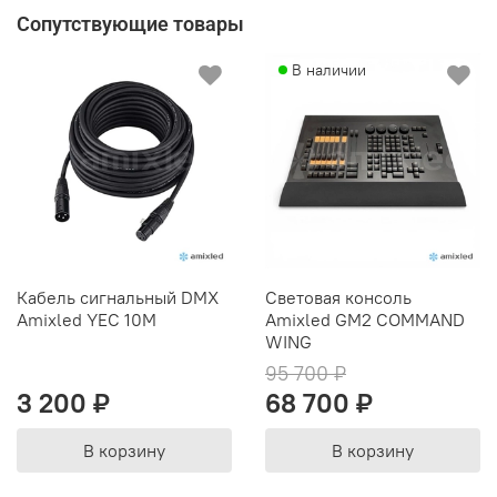
Сопутствующие товары
В наличии
Кабель сигнальный DMX
Световая консоль
Amixled YEC 10М
Amixled GM2 COMMAND
WING
95 700 ₽
3 200 ₽
68 700 ₽
В корзину
В корзину