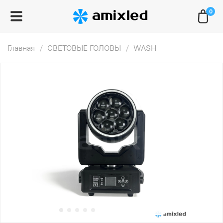
0
Главная
СВЕТОВЫЕ ГОЛОВЫ
WASH