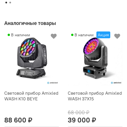
Аналогичные товары
В наличии
В наличии
Акция
Световой прибор Amixled
Световой прибор Amixled
WASH K10 BEYE
WASH 37X15
68 000 ₽
88 600 ₽
39 000 ₽