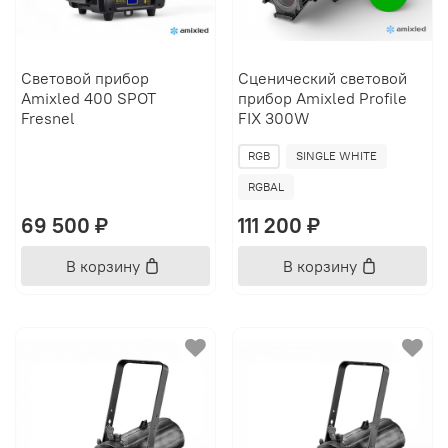
Световой прибор
Сценический световой
Amixled 400 SPOT
прибор Amixled Profile
Fresnel
FIX 300W
RGB
SINGLE WHITE
RGBAL
69 500 ₽
111 200 ₽
В корзину
В корзину