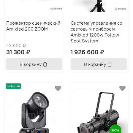
Прожектор сценический
Система управления со
Amixled 200 ZOOM
световым прибором
Amixled 1200w Follow
Spot System
43 600 ₽
31 300 ₽
1 926 600 ₽
В корзину
В корзину
Новинка