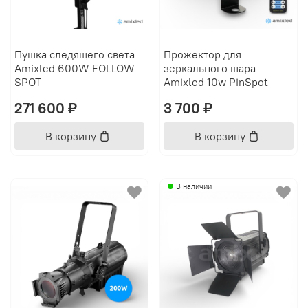
Пушка следящего света
Прожектор для
Amixled 600W FOLLOW
зеркального шара
SPOT
Amixled 10w PinSpot
271 600 ₽
3 700 ₽
В корзину
В корзину
В наличии