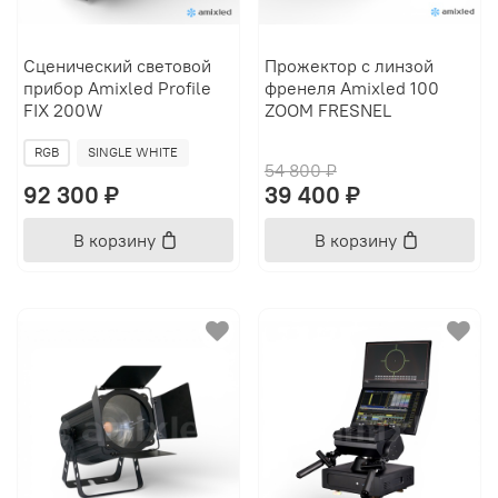
Сценический световой
Прожектор с линзой
прибор Amixled Profile
френеля Amixled 100
FIX 200W
ZOOM FRESNEL
RGB
SINGLE WHITE
54 800 ₽
92 300 ₽
39 400 ₽
В корзину
В корзину