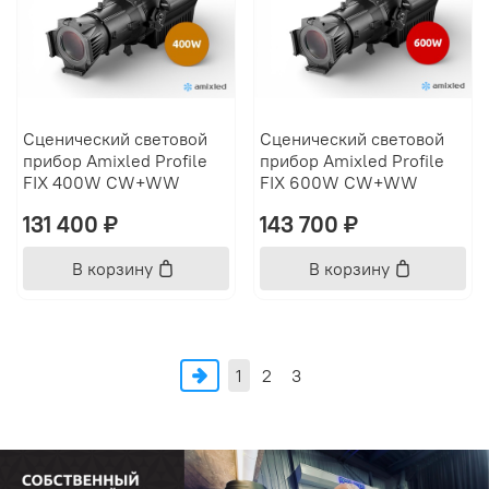
Сценический световой
Сценический световой
прибор Amixled Profile
прибор Amixled Profile
FIX 400W CW+WW
FIX 600W CW+WW
131 400 ₽
143 700 ₽
В корзину
В корзину
1
2
3