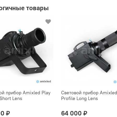
огичные товары
ой прибор Amixled Play
Световой прибор Amixled
 Short Lens
Profile Long Lens
00 ₽
64 000 ₽