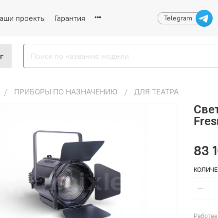
аши проекты
Гарантия
Telegram
г
ПРИБОРЫ ПО НАЗНАЧЕНИЮ
ДЛЯ ТЕАТРА
Свет
Fres
83 
КОЛИЧЕ
Работае