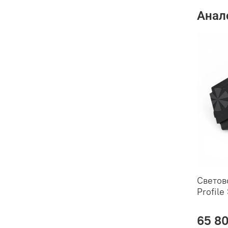
Анал
Светов
Profile
65 8