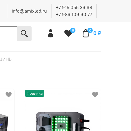
+7 915 055 39 63
info@amixled.ru
+7 989 109 90 77
0
0
0 ₽
АШИНЫ
Новинка