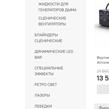
ЖИДКОСТИ ДЛЯ
ГЕНЕРАТОРОВ ДЫМА
СЦЕНИЧЕСКИЕ
ВЕНТИЛЯТОРЫ
БЛАЙНДЕРЫ
СЦЕНИЧЕСКИЕ
ДИНАМИЧЕСКИЕ LED
BAR
Верти
Amixl
СПЕЦИАЛЬНЫЕ
21 50
ЭФФЕКТЫ
13 
РЕТРО СВЕТ
ЛАЗЕРЫ
ЛЕБЕДКИ
Филь