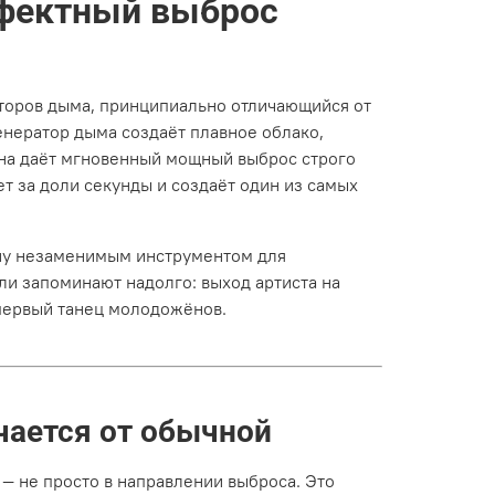
фектный выброс
торов дыма, принципиально отличающийся от
нератор дыма создаёт плавное облако,
на даёт мгновенный мощный выброс строго
т за доли секунды и создаёт один из самых
ну незаменимым инструментом для
ли запоминают надолго: выход артиста на
первый танец молодожёнов.
ается от обычной
 не просто в направлении выброса. Это