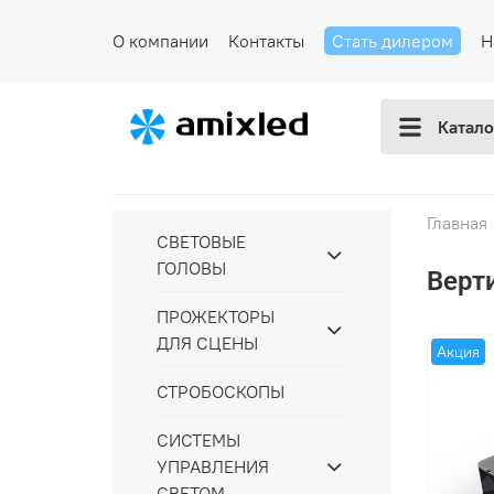
О компании
Контакты
Стать дилером
Н
Катало
Главная
СВЕТОВЫЕ
ГОЛОВЫ
Верт
ПРОЖЕКТОРЫ
ДЛЯ СЦЕНЫ
Акция
СТРОБОСКОПЫ
СИСТЕМЫ
УПРАВЛЕНИЯ
СВЕТОМ