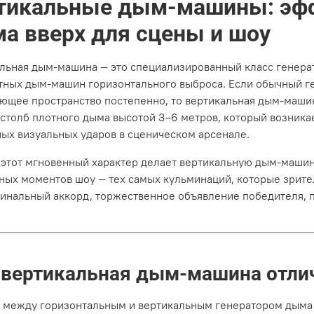
тикальные дым-машины: эф
а вверх для сцены и шоу
льная дым-машина — это специализированный класс генера
тных дым-машин горизонтального выброса. Если обычный ге
ющее пространство постепенно, то вертикальная дым-маши
 столб плотного дыма высотой 3–6 метров, который возникае
ых визуальных ударов в сценическом арсенале.
этот мгновенный характер делает вертикальную дым-маши
ных моментов шоу — тех самых кульминаций, которые зрите
финальный аккорд, торжественное объявление победителя, 
 вертикальная дым-машина отлич
 между горизонтальным и вертикальным генератором дыма —