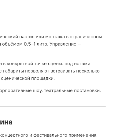
ический настил или монтажа в ограниченном
и объёмом 0.5–1 литр. Управление —
 в конкретной точке сцены: под ногами
ие габариты позволяют встраивать несколько
я сценической площадки.
орпоративные шоу, театральные постановки.
ина
онцертного и фестивального применения.