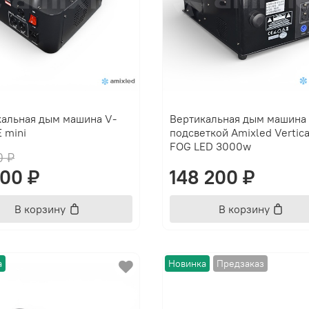
кальная дым машина V-
Вертикальная дым машина 
 mini
подсветкой Amixled Vertica
FOG LED 3000w
0 ₽
000 ₽
148 200 ₽
В корзину
В корзину
а
Новинка
Предзаказ