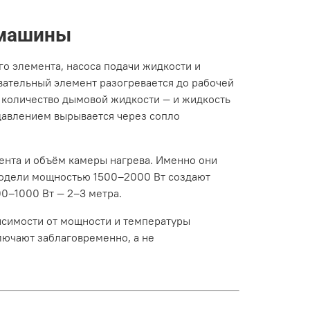
-машины
о элемента, насоса подачи жидкости и
вательный элемент разогревается до рабочей
е количество дымовой жидкости — и жидкость
 давлением вырывается через сопло
ента и объём камеры нагрева. Именно они
модели мощностью 1500–2000 Вт создают
0–1000 Вт — 2–3 метра.
висимости от мощности и температуры
ючают заблаговременно, а не