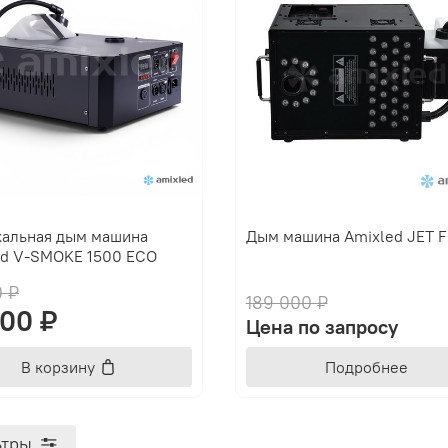
кальная дым машина
Дым машина Amixled JET 
ed V-SMOKE 1500 ECO
0 ₽
189 000 ₽
500 ₽
Цена по запросу
В корзину
Подробнее
тры