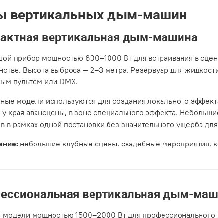
ы вертикальных дым-машин
актная вертикальная дым-машина
ой прибор мощностью 600–1000 Вт для встраивания в сцен
нстве. Высота выброса — 2–3 метра. Резервуар для жидкост
ым пультом или DMX.
ные модели используются для создания локального эффекта
, у края авансцены, в зоне специального эффекта. Небольш
в в рамках одной постановки без значительного ущерба дл
ение:
небольшие клубные сцены, свадебные мероприятия, к
ессиональная вертикальная дым-маш
модели мощностью 1500–2000 Вт для профессионального к