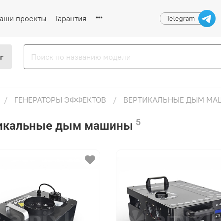
аши проекты
Гарантия
Telegram
г
ГЕНЕРАТОРЫ ЭФФЕКТОВ
ВЕРТИКАЛЬНЫЕ ДЫМ М
5
икальные дым машины