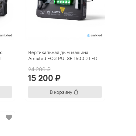
с
Вертикальная дым машина
l
Amixled FOG PULSE 1500D LED
24 200 ₽
15 200 ₽
В корзину