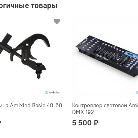
огичные товары
ина Amixled Basic 40-60
Контроллер световой Ami
DMX 192
₽
5 500 ₽