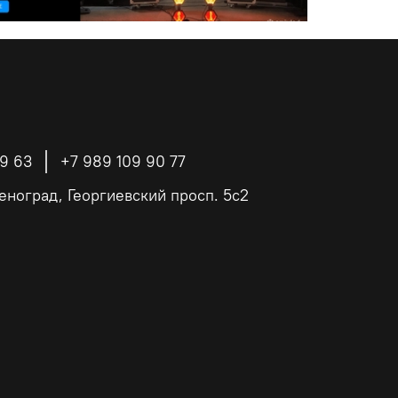
39 63
+7 989 109 90 77
еноград, Георгиевский просп. 5с2