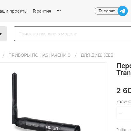
аши проекты
Гарантия
Telegram
г
ПРИБОРЫ ПО НАЗНАЧЕНИЮ
ДЛЯ ДИДЖЕЕВ
Пер
Tran
2 6
КОЛИЧЕ
Работае