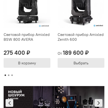
Световой прибор Amixled
Световой прибор Amixled
BSW 800 AVERA
Zenith 600
275 400 ₽
189 600 ₽
От
В корзину
Выбрать