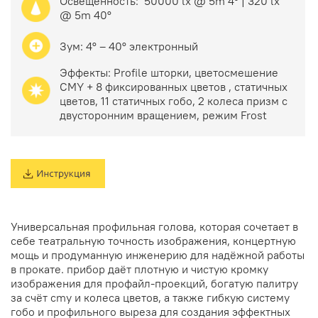
Освещенность: 50000 lx @ 5m
4° | 320 lx
@ 5m 40°
Зум: 4° – 40° электронный
Эффекты: Profile шторки, цветосмешение
CMY + 8 фиксированных цветов , статичных
цветов, 11 статичных гобо, 2 колеса призм с
двусторонним вращением, режим Frost
Универсальная профильная голова, которая сочетает в
себе театральную точность изображения, концертную
мощь и продуманную инженерию для надёжной работы
в прокате. прибор даёт плотную и чистую кромку
изображения для профайл-проекций, богатую палитру
за счёт cmy и колеса цветов, а также гибкую систему
гобо и профильного выреза для создания эффектных