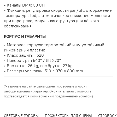
• Каналы DMX: 33 CH
• Функции: регулировка скорости pan/tilt, отображение
температуры led, автоматическое снижение мощности
при перегреве, модульная структура для лёгкого
обслуживания
КОРПУС И ГАБАРИТЫ
• Материал корпуса: термостойкий и uv-устойчивый
инженерный пластик
• Класс защиты: ip20
• Поворот: pan 540° / tilt 270°
• Вес нетто: 26 kg, вес брутто: 27 kg
• Размеры упаковки: 510 × 370 × 800 mm
Указанные на сайте цены ориентировочные и носят
информационный характер. Окончательная стоимость
подтверждается коммерческим предложением (счётом)
СВЕТОВЫЕ ГОЛОВЫ
ПРОЖЕКТОРЫ ДЛЯ СЦЕНЫ
СТРОБОС