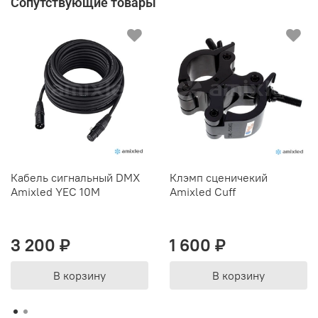
Сопутствующие товары
Кабель сигнальный DMX
Клэмп сценичекий
Amixled YEC 10М
Amixled Сuff
3 200 ₽
1 600 ₽
В корзину
В корзину