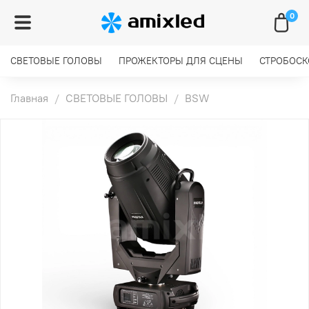
0
СВЕТОВЫЕ ГОЛОВЫ
ПРОЖЕКТОРЫ ДЛЯ СЦЕНЫ
СТРОБОС
Главная
СВЕТОВЫЕ ГОЛОВЫ
BSW