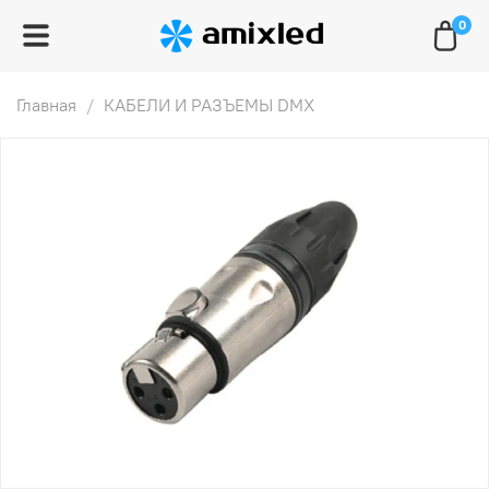
0
Главная
КАБЕЛИ И РАЗЪЕМЫ DMX