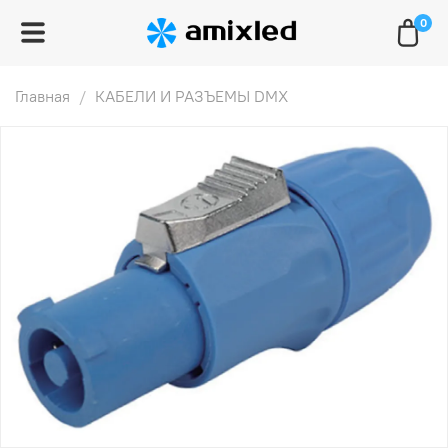
0
Главная
КАБЕЛИ И РАЗЪЕМЫ DMX