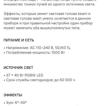
множество тонких лучей из одного источника света.
Эффекты, которые имеет световая голова beam и
световая голова wash умело сочетаются в данном
приборе и при правильной настройке один прибор
может заменить оба вышеупомянутых типа.
ПИТАНИЕ И СЕТЬ
•
Напряжение: AC 110–240 В, 50/60 Гц
•
Потребляемая мощность: 1500 Вт
ИСТОЧНИК СВЕТ
•
37 × 40 Вт RGBW LED
•
Срок службы светодиодов: до 50 000 ч
ЭФФЕКТЫ
•
Зум: 6°–50°