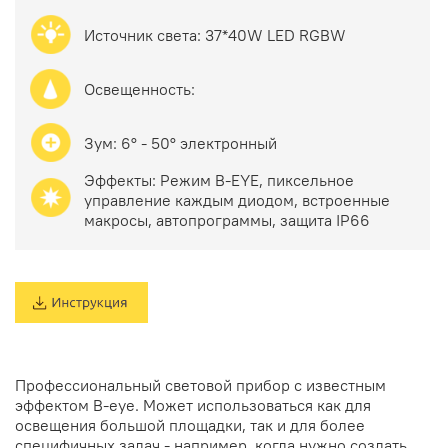
Источник света: 37*40W LED RGBW
Освещенность:
Зум: 6° - 50° электронный
Эффекты: Режим B-EYE, пиксельное
управление каждым диодом, встроенные
макросы, автопрограммы, защита IP66
Профессиональный световой прибор с известным
эффектом B-eye. Может использоваться как для
освещения большой площадки, так и для более
специфичных задач - например, когда нужно создать