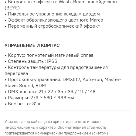
•
Встроенные эффекты: Wash, Beam, калейдоскоп
(BEYE)
•
Пиксельное управление каждым диодом
•
Эффект обволакивающего цветного Marco
•
Переменный стробоскопический эффект
УПРАВЛЕНИЕ И КОРПУС
•
Корпус: полнотелый магниевый сплав
•
Степень защиты: IP66
•
Контроль температуры для предотвращения
перегрева
•
Протоколы управления: DMX512, Auto-run, Master-
Slave, Sound, RDM
•
DMX-каналы: 21 / 22 / 35 / 36 / 111 / 148
•
Размеры: 279 × 530 × 663 мм
•
Вес нетто: 31 кг
Указанные на сайте цены ориентировочные и носят
информационный характер. Окончательная стоимость
подтверждается коммерческим предложением (счётом)