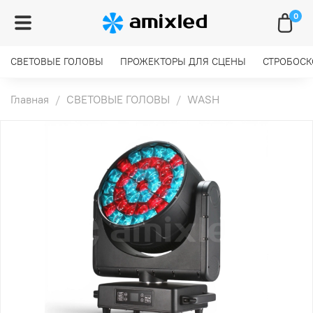
0
СВЕТОВЫЕ ГОЛОВЫ
ПРОЖЕКТОРЫ ДЛЯ СЦЕНЫ
СТРОБОС
Главная
СВЕТОВЫЕ ГОЛОВЫ
WASH