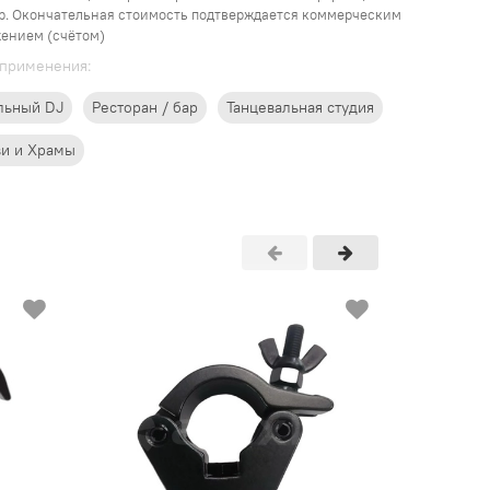
р. Окончательная стоимость подтверждается коммерческим
ением (счётом)
применения:
льный DJ
Ресторан / бар
Танцевальная студия
ви и Храмы