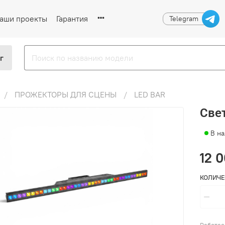
аши проекты
Гарантия
Telegram
г
ПРОЖЕКТОРЫ ДЛЯ СЦЕНЫ
LED BAR
Свет
В н
12 
КОЛИЧЕ