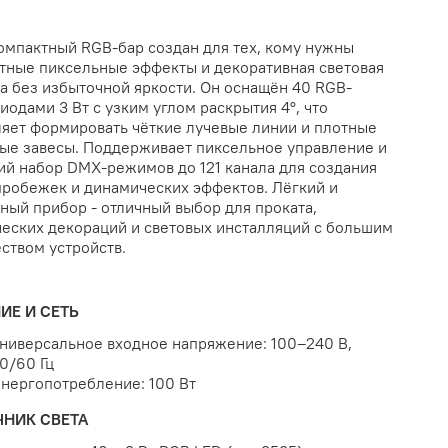
омпактный RGB-бар создан для тех, кому нужны
тные пиксельные эффекты и декоративная световая
а без избыточной яркости. Он оснащён 40 RGB-
иодами 3 Вт с узким углом раскрытия 4°, что
яет формировать чёткие лучевые линии и плотные
ые завесы. Поддерживает пиксельное управление и
й набор DMX-режимов до 121 канала для создания
пробежек и динамических эффектов. Лёгкий и
ный прибор - отличный выбор для проката,
еских декораций и световых инсталляций с большим
ством устройств.
ИЕ И СЕТЬ
ниверсальное входное напряжение: 100–240 В,
0/60 Гц
нергопотребление: 100 Вт
ЧНИК СВЕТА