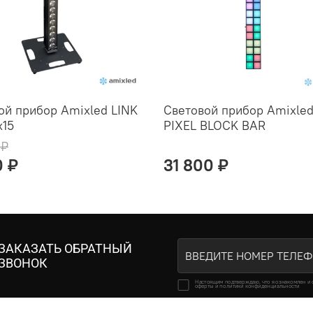
ой прибор Amixled LINK
Световой прибор Amixle
x15
PIXEL BLOCK BAR
 ₽
0 ₽
31 800 ₽
ЗАКАЗАТЬ ОБРАТНЫЙ
ЗВОНОК
Настоящим подтверждаю, что я ознакомлен и 
оферты и политики конфиденциальности