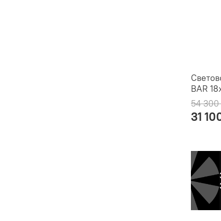
Светов
BAR 18
54 300
31 10