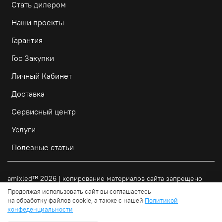
Стать дилером
Наши проекты
Гарантия
Гос Закупки
Личный Кабинет
Доставка
Сервисный центр
Услуги
Полезные статьи
amixled
™
2026 | копирование материалов сайта запрещено
Продолжая использовать сайт вы соглашаетесь
на обработку файлов cookie, а также с нашей
Политикой
В корзину
Получить КП
конфеденциальности