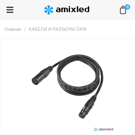
0
Главная
КАБЕЛИ И РАЗЪЕМЫ DMX