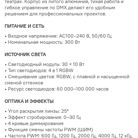
театрах. Корпус из литого алюминия, тихая работа и
гибкое управление по DMX делают его удобным
решением для профессиональных проектов.
ПИТАНИЕ И СЕТЬ
• Входное напряжение: AC100–240 В, 50/60 Гц
• Номинальная мощность: 300 Вт
ИСТОЧНИК СВЕТА
• Светодиодный модуль: 30 × 10 Вт
• Тип светодиодов: 4 в 1 RGBW
• Смешивание цветов: RGBW, с плавной и насыщенной
сменой оттенков
• Ресурс светодиодов: 60 000–100 000 часов
ОПТИКА И ЭФФЕКТЫ
• Угол раскрытия линзы: 25°
• Эффект стробирования: 0–30 Гц
• 4 кривые диммирования
• Функция смены частоты PWM (ШИМ)
• Частота PWM: 600 Гц, 1200 Гц, 2000 Гц, 4000 Гц, 12 кГц,