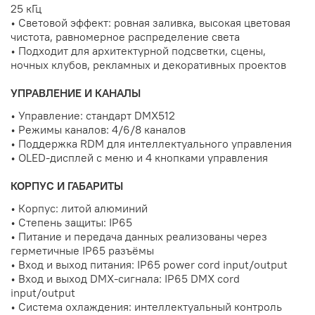
25 кГц
• Световой эффект: ровная заливка, высокая цветовая
чистота, равномерное распределение света
• Подходит для архитектурной подсветки, сцены,
ночных клубов, рекламных и декоративных проектов
УПРАВЛЕНИЕ И КАНАЛЫ
• Управление: стандарт DMX512
• Режимы каналов: 4/6/8 каналов
• Поддержка RDM для интеллектуального управления
• OLED-дисплей с меню и 4 кнопками управления
КОРПУС И ГАБАРИТЫ
• Корпус: литой алюминий
• Степень защиты: IP65
• Питание и передача данных реализованы через
герметичные IP65 разъёмы
• Вход и выход питания: IP65 power cord input/output
• Вход и выход DMX-сигнала: IP65 DMX cord
input/output
• Система охлаждения: интеллектуальный контроль