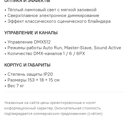
ОПТИКА И ЭФФЕКТЫ
• Тёплый ламповый свет с мягкой заливкой
• Сверхплавное электронное диммирование
• Эффект классического сценического блайндера
УПРАВЛЕНИЕ И КАНАЛЫ
• Управление DMX512
• Режимы работы Auto Run, Master-Slave, Sound Active
• Количество DMX-каналов 1 / 6 / 6PX
КОРПУС И ГАБАРИТЫ
• Степень защиты IP20
• Размеры 153 × 18 × 15 см
• Вес 7 кг
Указанные на сайте цены ориентировочные и носят
информационный характер. Окончательная стоимость
подтверждается коммерческим предложением (счётом)