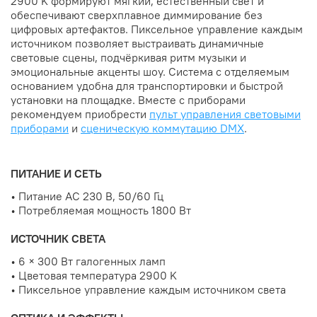
2900 K формируют мягкий, естественный свет и
обеспечивают сверхплавное диммирование без
цифровых артефактов. Пиксельное управление каждым
источником позволяет выстраивать динамичные
световые сцены, подчёркивая ритм музыки и
эмоциональные акценты шоу. Система с отделяемым
основанием удобна для транспортировки и быстрой
установки на площадке. Вместе с приборами
рекомендуем приобрести
пульт управления световыми
приборами
и
сценическую коммутацию DMX
.
ПИТАНИЕ И СЕТЬ
• Питание AC 230 В, 50/60 Гц
• Потребляемая мощность 1800 Вт
ИСТОЧНИК СВЕТА
• 6 × 300 Вт галогенных ламп
• Цветовая температура 2900 K
• Пиксельное управление каждым источником света