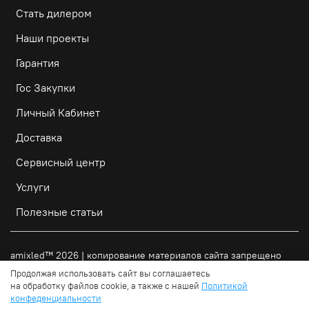
Стать дилером
Наши проекты
Гарантия
Гос Закупки
Личный Кабинет
Доставка
Сервисный центр
Услуги
Полезные статьи
amixled
™
2026 | копирование материалов сайта запрещено
Продолжая использовать сайт вы соглашаетесь
на обработку файлов cookie, а также с нашей
Политикой
В корзину
Получить КП
конфеденциальности