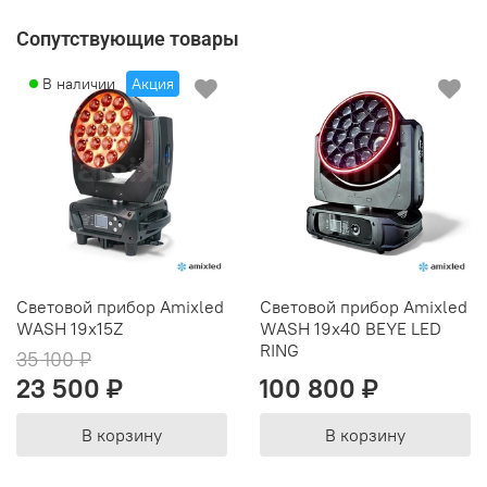
Сопутствующие товары
В наличии
Акция
Cветовой прибор Amixled
Световой прибор Amixled
WASH 19x15Z
WASH 19x40 BEYE LED
RING
35 100 ₽
23 500 ₽
100 800 ₽
В корзину
В корзину