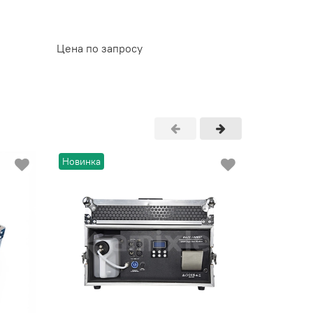
DMX 192
5 500
Цена по запросу
Новинка