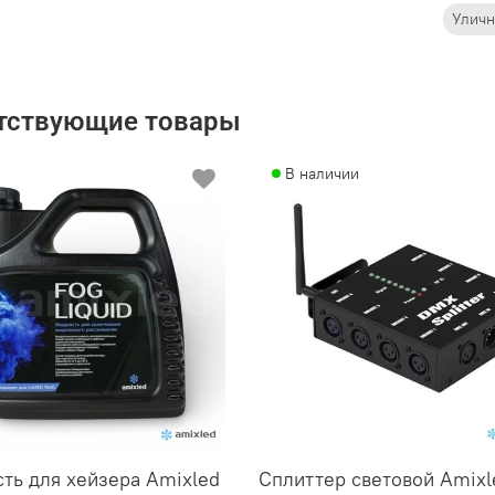
Уличн
тствующие товары
В наличии
ть для хейзера Amixled
Сплиттер световой Amixl