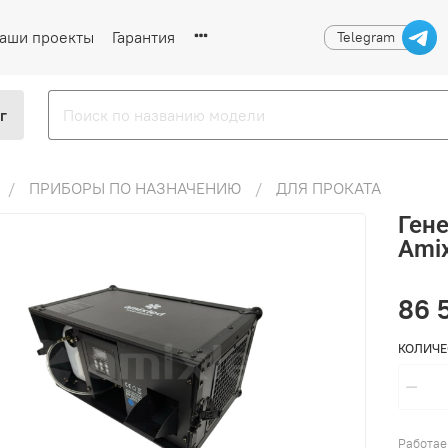
аши проекты
Гарантия
Telegram
г
ПРИБОРЫ ПО НАЗНАЧЕНИЮ
ДЛЯ ПРОКАТА
Ген
Amix
86 
КОЛИЧЕ
Работае