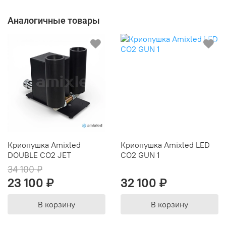
Аналогичные товары
Криопушка Amixled
Криопушка Amixled LED
DOUBLE CO2 JET
CO2 GUN 1
34 100 ₽
23 100 ₽
32 100 ₽
В корзину
В корзину