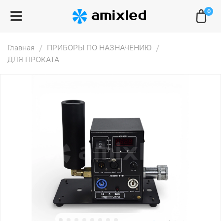
0
Главная
ПРИБОРЫ ПО НАЗНАЧЕНИЮ
ДЛЯ ПРОКАТА