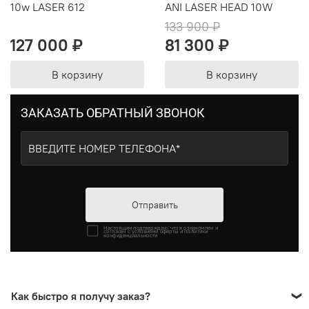
10w LASER 612
ANI LASER HEAD 10W
133 900 ₽
127 000 ₽
81 300 ₽
В корзину
В корзину
ЗАКАЗАТЬ ОБРАТНЫЙ ЗВОНОК
Отправить
Настоящим подтверждаю, что я ознакомлен и
согласен с условиями оферты и политики
конфиденциальности
Как быстро я получу заказ?