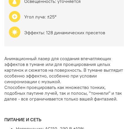
Освещенность: уточняется
Угол луча:
±25°
Эффекты:
128 динамических пресетов
Анимационный лазер для создания впечатляющих
эффектов в тумане или для проецирования целых
картинок и сюжетов на поверхность. В тумане выглядит
особенно эффектно, особенно при условии
синхронизации с музыкой.
Способен проецировать как множество тонких,
подобных паутине лучей, так и полосы, "тоннели" и так
далее - все ограничивается только вашей фантазией.
ПИТАНИЕ И СЕТЬ
Напряжение: AC110–230 В ±10%