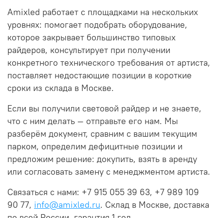
Amixled работает с площадками на нескольких
уровнях: помогает подобрать оборудование,
которое закрывает большинство типовых
райдеров, консультирует при получении
конкретного технического требования от артиста,
поставляет недостающие позиции в короткие
сроки из склада в Москве.
Если вы получили световой райдер и не знаете,
что с ним делать — отправьте его нам. Мы
разберём документ, сравним с вашим текущим
парком, определим дефицитные позиции и
предложим решение: докупить, взять в аренду
или согласовать замену с менеджментом артиста.
Связаться с нами: +7 915 055 39 63, +7 989 109
90 77,
info@amixled.ru
. Склад в Москве, доставка
по всей России, гарантия 1 год.