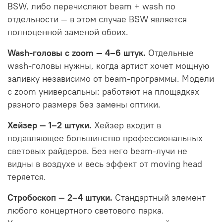
BSW, либо перечисляют beam + wash по
отдельности — в этом случае BSW является
полноценной заменой обоих.
Wash-головы с zoom — 4–6 штук.
Отдельные
wash-головы нужны, когда артист хочет мощную
заливку независимо от beam-программы. Модели
с zoom универсальны: работают на площадках
разного размера без замены оптики.
Хейзер — 1–2 штуки.
Хейзер входит в
подавляющее большинство профессиональных
световых райдеров. Без него beam-лучи не
видны в воздухе и весь эффект от moving head
теряется.
Стробоскоп — 2–4 штуки.
Стандартный элемент
любого концертного светового парка.