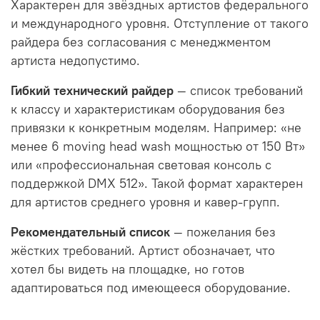
Характерен для звёздных артистов федерального
и международного уровня. Отступление от такого
райдера без согласования с менеджментом
артиста недопустимо.
Гибкий технический райдер
— список требований
к классу и характеристикам оборудования без
привязки к конкретным моделям. Например: «не
менее 6 moving head wash мощностью от 150 Вт»
или «профессиональная световая консоль с
поддержкой DMX 512». Такой формат характерен
для артистов среднего уровня и кавер-групп.
Рекомендательный список
— пожелания без
жёстких требований. Артист обозначает, что
хотел бы видеть на площадке, но готов
адаптироваться под имеющееся оборудование.