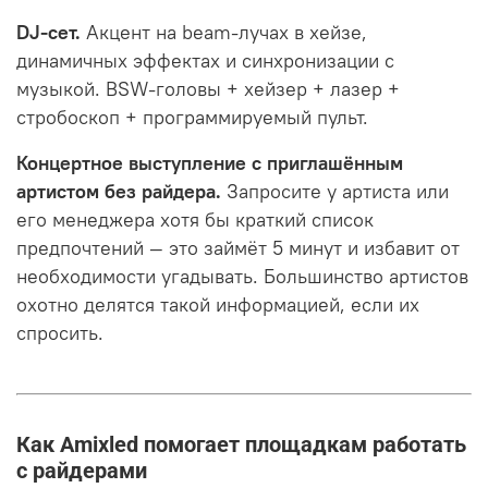
DJ-сет.
Акцент на beam-лучах в хейзе,
динамичных эффектах и синхронизации с
музыкой. BSW-головы + хейзер + лазер +
стробоскоп + программируемый пульт.
Концертное выступление с приглашённым
артистом без райдера.
Запросите у артиста или
его менеджера хотя бы краткий список
предпочтений — это займёт 5 минут и избавит от
необходимости угадывать. Большинство артистов
охотно делятся такой информацией, если их
спросить.
Как Amixled помогает площадкам работать
с райдерами