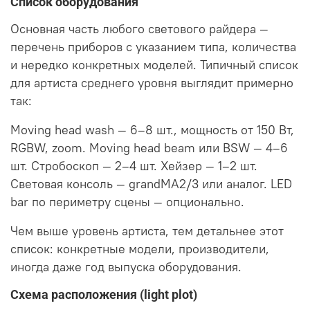
Список оборудования
Основная часть любого светового райдера —
перечень приборов с указанием типа, количества
и нередко конкретных моделей. Типичный список
для артиста среднего уровня выглядит примерно
так:
Moving head wash — 6–8 шт., мощность от 150 Вт,
RGBW, zoom. Moving head beam или BSW — 4–6
шт. Стробоскоп — 2–4 шт. Хейзер — 1–2 шт.
Световая консоль — grandMA2/3 или аналог. LED
bar по периметру сцены — опционально.
Чем выше уровень артиста, тем детальнее этот
список: конкретные модели, производители,
иногда даже год выпуска оборудования.
Схема расположения (light plot)