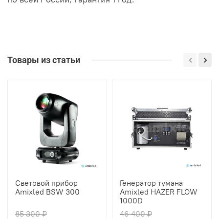
Товары из статьи
Световой прибор
Генератор тумана
Amixled BSW 300
Amixled HAZER FLOW
1000D
85 300 ₽
46 400 ₽